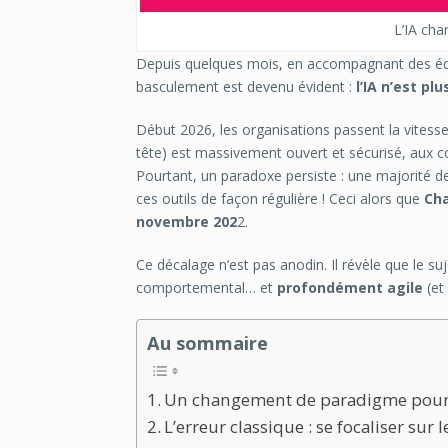
L’IA cha
Depuis quelques mois, en accompagnant des équi
basculement est devenu évident :
l’IA n’est pl
Début 2026, les organisations passent la vitesse 
tête) est massivement ouvert et sécurisé, aux 
Pourtant, un paradoxe persiste : une majorité de
ces outils de façon régulière ! Ceci alors que
Cha
novembre 202
2.
Ce décalage n’est pas anodin. Il révèle que le su
comportemental… et
profondément agile
(et 
Au sommaire
Un changement de paradigme pour le
L’erreur classique : se focaliser sur