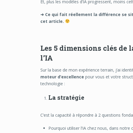
Et, plus les modèles d’IA progressent, moins ce
➜ Ce qui fait réellement la différence se si
cet article.
Les 5 dimensions clés de
l’IA
Sur la base de mon expérience terrain, j’ai identi
moteur d’excellence
pour vous et votre structu
technologie :
La stratégie
C’est la capacité à répondre à 2 questions fond
Pourquoi utiliser l’IA chez nous, dans notre 