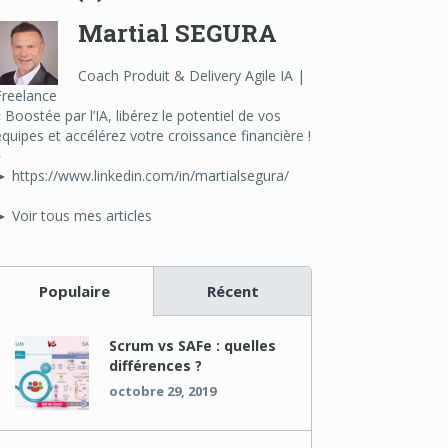
Martial SEGURA
Coach Produit & Delivery Agile IA |
Freelance
« Boostée par l’IA, libérez le potentiel de vos
équipes et accélérez votre croissance financière !
»
► https://www.linkedin.com/in/martialsegura/
► Voir tous mes articles
Populaire
Récent
Scrum vs SAFe : quelles
différences ?
octobre 29, 2019