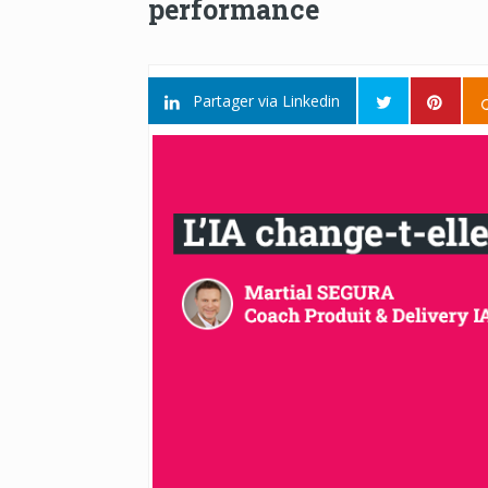
performance
Partager via Linkedin