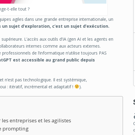
nge-t-elle tout ?
pes agiles dans une grande entreprise internationale, un
us un sujet d’exploration, c’est un sujet d’exécution.
supérieure. L’accès aux outils d’IA (gen AI et les agents en
collaborateurs internes comme aux acteurs externes.
 professionnels de l’informatique n’utilise toujours PAS
tGPT est accessible au grand public depuis
jet n’est pas technologique. Il est systémique,
oui : itératif, incrémental et adaptatif !
).
s entreprises et les agilistes
 le prompting