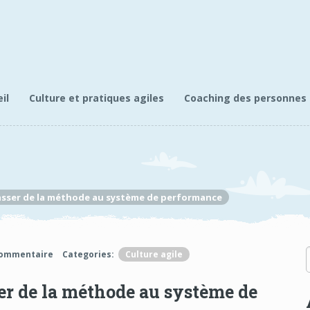
il
Culture et pratiques agiles
Coaching des personnes
 : passer de la méthode au système de performance
commentaire
Categories:
Culture agile
asser de la méthode au système de