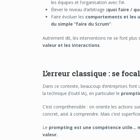
les équipes et l’organisation avec l’IA
Élever le niveau d’arbitrage (
quoi faire / qu
Faire évoluer les
comportements et les 
du simple “faire du Scrum”
.
Autrement dit, les interventions ne se font plus
valeur et les interactions
.
L’erreur classique : se foc
Dans ce contexte, beaucoup d’entreprises font un
la technique (l’outil IA), en particulier le
prompti
C’est compréhensible : on oriente les actions sur
concret, aisé à comprendre. Mais c’est superficie
Le
prompting est une compétence utile… mai
valeur.