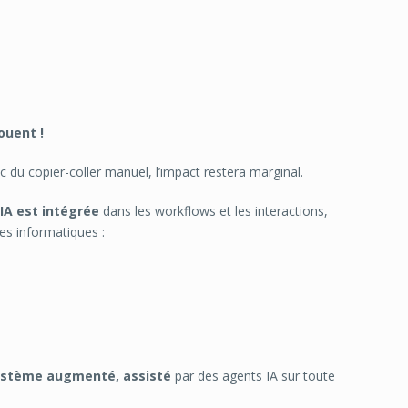
ouent !
ec du copier-coller manuel, l’impact restera marginal.
A est intégrée
dans les workflows et les interactions,
es informatiques :
ystème augmenté, assisté
par des agents IA sur toute