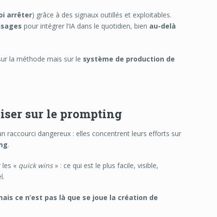
oi arrêter
) grâce à des signaux outillés et exploitables.
usages
pour intégrer l’IA dans le quotidien, bien
au-delà
 sur la méthode mais sur le
système de production de
aliser sur le prompting
 raccourci dangereux : elles concentrent leurs efforts sur
ng
.
 les «
quick wins
» : ce qui est le plus facile, visible,
l.
s ce n’est pas là que se joue la création de