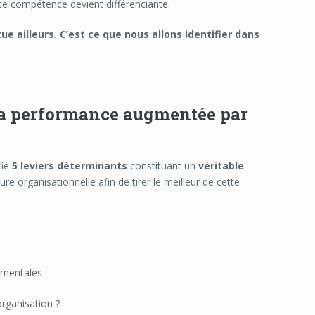
tte compétence devient différenciante.
tue ailleurs. C’est ce que nous allons identifier dans
 la performance augmentée par
fié
5 leviers déterminants
constituant un
véritable
re organisationnelle afin de tirer le meilleur de cette
amentales :
organisation ?