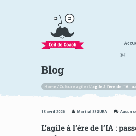
Accue
Blog
Home /
Culture agile /
L’agile à l’ère de l’IA
13 avril 2026
Martial SEGURA
Aucun 
L’agile à l’ère de l’IA : p