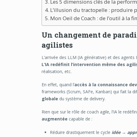
Les 5 dimensions clés de la perfor
L’illusion du tractopelle : produire
Mon Oeil de Coach : de l’outil à la fi
Un changement de paradigm
agilistes
L’arrivée des LLM (IA générative) et des agents 
L’IA redéfinit l’intervention même des agili
réalisation, etc.
En effet, quand l’
accès à la connaissance devi
frameworks (Scrum, SAFe, Kanban) qui fait la dif
globale
du système de delivery.
Rien que sur le rôle de coach agile, l’IA le redéf
augmentée
capable de :
Réduire drastiquement le cycle
idée → appr