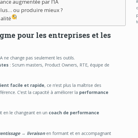
mance augmentée par l’IA
 plus… ou produire mieux ?
nalité
e pour les entreprises et les
IA ne change pas seulement les outils.
stes
: Scrum masters, Product Owners, RTE, équipe de
ent facile et rapide
, ce n’est plus la maîtrise des
férence. C’est la capacité à améliorer la
performance
init en le changeant en un
coach de performance
entissage → livraison
en formant et en accompagnant