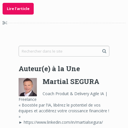
Lire l'article
Auteur(e) à la Une
Martial SEGURA
Coach Produit & Delivery Agile IA |
Freelance
« Boostée par l’IA, libérez le potentiel de vos
équipes et accélérez votre croissance financière !
»
► https://www.linkedin.com/in/martialsegura/