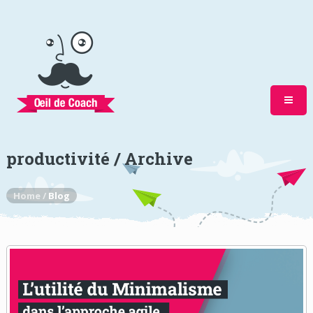
productivité / Archive
Home /
Blog