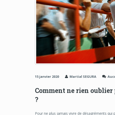
15 janvier 2020
Martial SEGURA
Auc
Comment ne rien oublier p
?
Pour ne plus jamais vivre de désagréments qui 