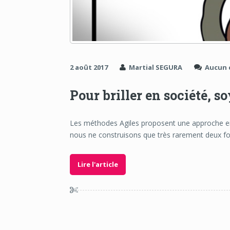
2 août 2017
Martial SEGURA
Aucun 
Pour briller en société, soy
Les méthodes Agiles proposent une approche em
nous ne construisons que très rarement deux fo
Lire l'article