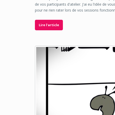
de vos participants d'atelier. J'ai eu l'idée de vo
pour ne rien rater lors de vos sessions fonctionn
Lire l'article