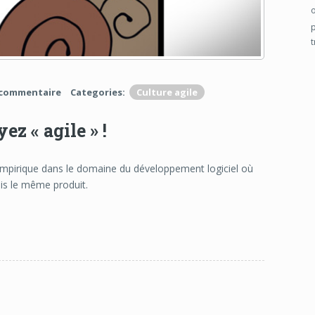
commentaire
Categories:
Culture agile
ez « agile » !
pirique dans le domaine du développement logiciel où
is le même produit.