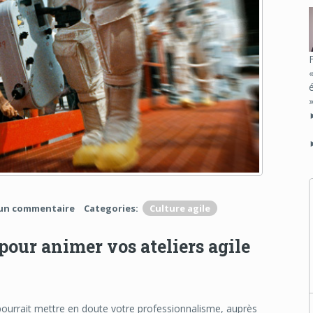
un commentaire
Categories:
Culture agile
our animer vos ateliers agile
pourrait mettre en doute votre professionnalisme, auprès