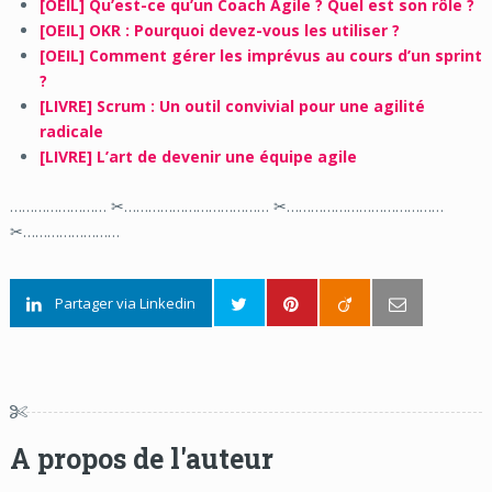
[OEIL] Qu’est-ce qu’un Coach Agile ? Quel est son rôle ?
[OEIL] OKR : Pourquoi devez-vous les utiliser ?
[OEIL] Comment gérer les imprévus au cours d’un sprint
?
[LIVRE] Scrum : Un outil convivial pour une agilité
radicale
[LIVRE] L’art de devenir une équipe agile
…………………… ✂……………………………… ✂…………………………………
✂……………………
Partager via Linkedin
A propos de l'auteur