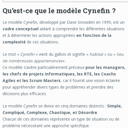
Qu’est-ce que le modèle Cynefin ?
Le modèle Cynefin, développé par Dave Snowden en 1999, est un
cadre conceptuel
aidant à comprendre les différentes situations
et à déterminer les actions appropriées
en fonction de la
complexité
de ces situations.
Le mot «
Cynefin
» vient du gallois et signifie «
habitat
» ou «
lieu
de nombreuses appartenances
« .
Ce modèle s’avère particulièrement précieux
pour les managers,
les chefs de projets informatiques, les RTE, les Coachs
Agiles et les Scrum Masters
, car il fournit une vision éclairée
pour appréhender divers types de problèmes et prendre des
décisions plus efficaces.
Le modèle Cynefin se divise en cinq domaines distincts :
Simple,
Compliqué, Complexe, Chaotique, et Désordre
.
Chacun de ces domaines représente un type de situation ou de
problème nécessitant une approche spécifique.