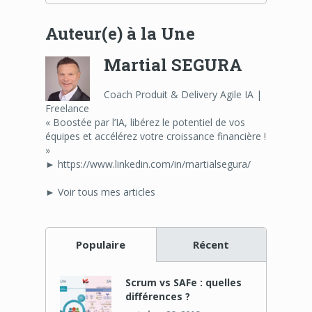
Auteur(e) à la Une
Martial SEGURA
Coach Produit & Delivery Agile IA |
Freelance
« Boostée par l’IA, libérez le potentiel de vos
équipes et accélérez votre croissance financière !
»
► https://www.linkedin.com/in/martialsegura/
► Voir tous mes articles
Populaire
Récent
Scrum vs SAFe : quelles
différences ?