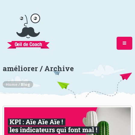
améliorer / Archive
Home /
Blog