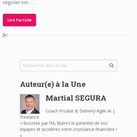
négocier son …
Lire l'article
Auteur(e) à la Une
Martial SEGURA
Coach Produit & Delivery Agile IA |
Freelance
« Boostée par l’IA, libérez le potentiel de vos
équipes et accélérez votre croissance financière !
»