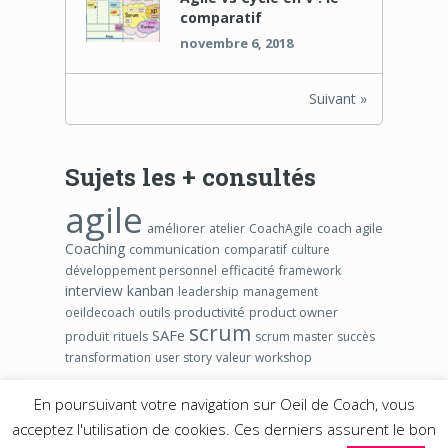
comparatif
novembre 6, 2018
Suivant »
Sujets les + consultés
agile
améliorer
coach agile
atelier
CoachAgile
Coaching
communication
comparatif
culture
efficacité
développement personnel
framework
interview
kanban
leadership
management
productivité
product owner
oeildecoach
outils
scrum
SAFe
produit
rituels
scrum master
succès
transformation
user story
valeur
workshop
En poursuivant votre navigation sur Oeil de Coach, vous
acceptez l'utilisation de cookies. Ces derniers assurent le bon