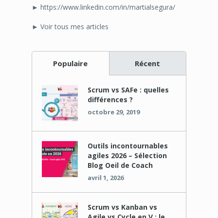
► https://www.linkedin.com/in/martialsegura/
► Voir tous mes articles
Populaire
Récent
Scrum vs SAFe : quelles
différences ?
octobre 29, 2019
Outils incontournables
agiles 2026 – Sélection
Blog Oeil de Coach
avril 1, 2026
Scrum vs Kanban vs
Agile vs Cycle en V : le