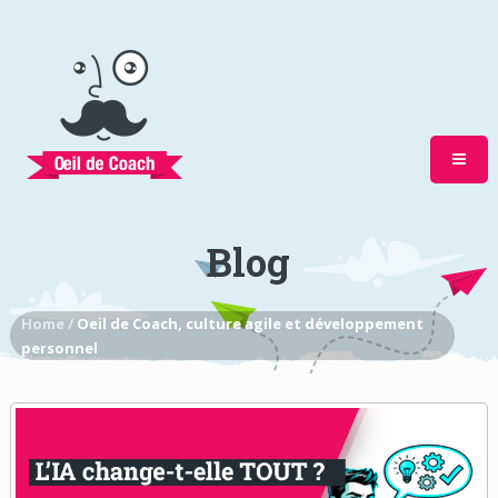
Blog
Home /
Oeil de Coach, culture agile et développement
personnel