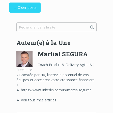
← Older posts
Auteur(e) à la Une
Martial SEGURA
Coach Produit & Delivery Agile IA |
Freelance
« Boostée par l’IA, libérez le potentiel de vos
équipes et accélérez votre croissance financière !
»
► https://www.linkedin.com/in/martialsegura/
► Voir tous mes articles