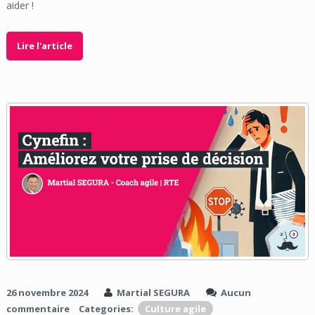
aider !
Lire l'article
26 novembre 2024
Martial SEGURA
Aucun
commentaire
Categories:
Culture agile