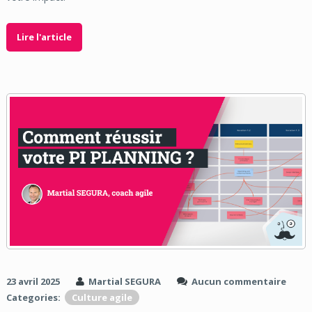
Lire l'article
23 avril 2025
Martial SEGURA
Aucun commentaire
Categories:
Culture agile