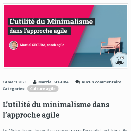
14 mars 2023
Martial SEGURA
Aucun commentaire
Categories:
Culture agile
L’utilité du minimalisme dans
l’approche agile
Le Minimalisme, lorsqu'il se concentre sur l'essentiel, est très utile