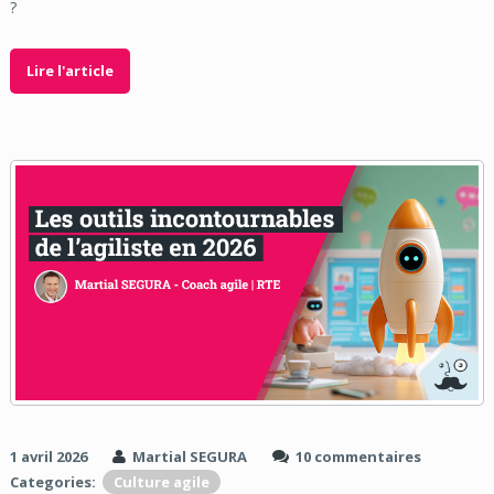
?
Lire l'article
1 avril 2026
Martial SEGURA
10 commentaires
Categories:
Culture agile