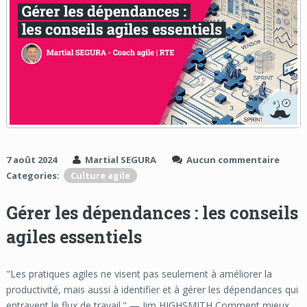
7 août 2024
Martial SEGURA
Aucun commentaire
Categories:
Culture agile
Gérer les dépendances : les conseils
agiles essentiels
"Les pratiques agiles ne visent pas seulement à améliorer la
productivité, mais aussi à identifier et à gérer les dépendances qui
entravent le flux de travail." — Jim HIGHSMITH Comment mieux