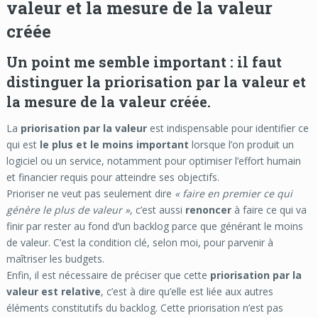
valeur et la mesure de la valeur
créée
Un point me semble important :
il faut
distinguer la
priorisation par la valeur
et
la
mesure de la valeur créée
.
La
priorisation par la valeur
est indispensable pour identifier ce
qui est
le plus et le moins important
lorsque l’on produit un
logiciel ou un service, notamment pour optimiser l’effort humain
et financier requis pour atteindre ses objectifs.
Prioriser ne veut pas seulement dire
« faire en premier ce qui
génère le plus de valeur »
, c’est aussi
renoncer
à faire ce qui va
finir par rester au fond d’un backlog parce que générant le moins
de valeur. C’est la condition clé, selon moi, pour parvenir à
maîtriser les budgets.
Enfin, il est nécessaire de préciser que cette
priorisation par la
valeur est relative
, c’est à dire qu’elle est liée aux autres
éléments constitutifs du backlog. Cette priorisation n’est pas