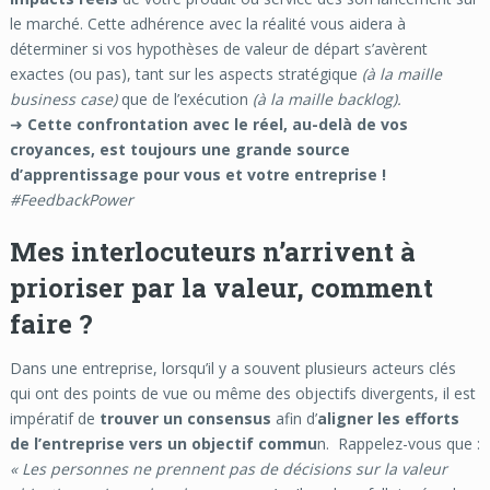
le marché. Cette adhérence avec la réalité vous aidera à
déterminer si vos hypothèses de valeur de départ s’avèrent
exactes (ou pas), tant sur les aspects stratégique
(à la maille
business case)
que de l’exécution
(à la maille backlog).
➜
Cette confrontation avec le réel, au-delà de vos
croyances, est toujours une grande source
d’apprentissage pour vous et votre entreprise !
#FeedbackPower
Mes interlocuteurs n’arrivent à
prioriser par la valeur, comment
faire ?
Dans une entreprise, lorsqu’il y a souvent plusieurs acteurs clés
qui ont des points de vue ou même des objectifs divergents, il est
impératif de
trouver un consensus
afin d’
aligner les efforts
de l’entreprise vers un objectif commu
n. Rappelez-vous que :
« Les personnes ne prennent pas de décisions sur la valeur