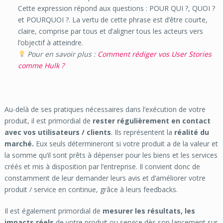
Cette expression répond aux questions : POUR QUI ?, QUOI ?
et POURQUOI ?. La vertu de cette phrase est d’être courte,
claire, comprise par tous et d’aligner tous les acteurs vers
l’objectif à atteindre.
Pour en savoir plus :
Comment rédiger vos User Stories
comme Hulk ?
Au-delà de ses pratiques nécessaires dans l’exécution de votre
produit, il est primordial de
rester régulièrement en contact
avec vos utilisateurs / clients
. Ils représentent la
réalité du
marché.
Eux seuls détermineront si votre produit a de la valeur et
la somme qu’il sont prêts à dépenser pour les biens et les services
créés et mis à disposition par l’entreprise. Il convient donc de
constamment de leur demander leurs avis et d’améliorer votre
produit / service en continue, grâce à leurs feedbacks.
Il est également primordial de
mesurer les résultats, les
impacts réels
de votre produit ou service dès son lancement sur