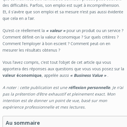
des difficultés. Parfois, son emploi est sujet à incompréhension.
Et, il s’avère que son emploi et sa mesure n’est pas aussi évidente
que cela en a l’air.
Qu’est-ce réellement la
« valeur »
pour un produit ou un service ?
Comment définit-on la valeur économique ?
Sur quels critères ?
Comment l’employer à bon escient ?
Comment peut-on en
mesurer les résultats obtenus ?
Vous l’avez compris, c’est tout l’objet de cet article qui vous
apportera des réponses aux questions que vous vous posez sur la
valeur économique
, appelée aussi
« Business Value »
.
A noter : cette publication est une
réflexion personnelle
. Je n’ai
pas la prétention d’être exhaustif et pleinement exact. Mon
intention est de donner un point de vue, basé sur mon
expérience professionnelle et mes lectures.
Au sommaire