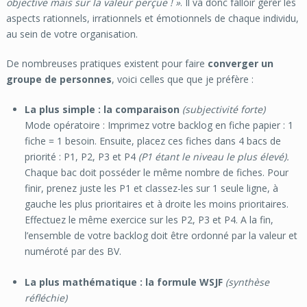
objective mais sur la valeur perçue ! »
. Il va donc falloir gérer les
aspects rationnels, irrationnels et émotionnels de chaque individu,
au sein de votre organisation.
De nombreuses pratiques existent pour faire
converger un
groupe de personnes
, voici celles que que je préfère :
La plus simple : la comparaison
(subjectivité forte)
Mode opératoire : Imprimez votre backlog en fiche papier : 1
fiche = 1 besoin. Ensuite, placez ces fiches dans 4 bacs de
priorité : P1, P2, P3 et P4
(P1 étant le niveau le plus élevé).
Chaque bac doit posséder le même nombre de fiches. Pour
finir, prenez juste les P1 et classez-les sur 1 seule ligne, à
gauche les plus prioritaires et à droite les moins prioritaires.
Effectuez le même exercice sur les P2, P3 et P4. A la fin,
l’ensemble de votre backlog doit être ordonné par la valeur et
numéroté par des BV.
La plus mathématique : la formule WSJF
(synthèse
réfléchie)