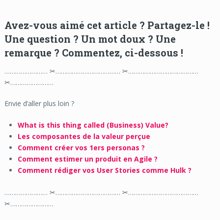
Avez-vous aimé cet article ? Partagez-le !
Une question ? Un mot doux ? Une
remarque ? Commentez, ci-dessous !
…………………… ✂……………………………… ✂…………………………………
✂……………………
Envie d’aller plus loin ?
What is this thing called (Business) Value?
Les composantes de la valeur perçue
Comment créer vos 1ers personas ?
Comment estimer un produit en Agile ?
Comment rédiger vos User Stories comme Hulk ?
…………………… ✂……………………………… ✂…………………………………
✂……………………