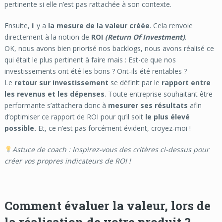
pertinente si elle n’est pas rattachée à son contexte.
Ensuite, il y a
la mesure de la valeur créée
. Cela renvoie
directement à la notion de
ROI
(Return Of Investment)
.
OK, nous avons bien priorisé nos backlogs, nous avons réalisé ce
qui était le plus pertinent à faire mais : Est-ce que nos
investissements ont été les bons ? Ont-ils été rentables ?
Le
retour sur investissement
se définit par le
rapport entre
les revenus et les dépenses
. Toute entreprise souhaitant être
performante s’attachera donc à
mesurer
ses résultats
afin
d’optimiser ce rapport de ROI pour qu’il soit
le plus élevé
possible.
Et, ce n’est pas forcément évident, croyez-moi !
Astuce de coach : Inspirez-vous des critères ci-dessus pour
créer vos propres indicateurs de ROI !
Comment évaluer la valeur, lors de
la réalisation de votre produit ?