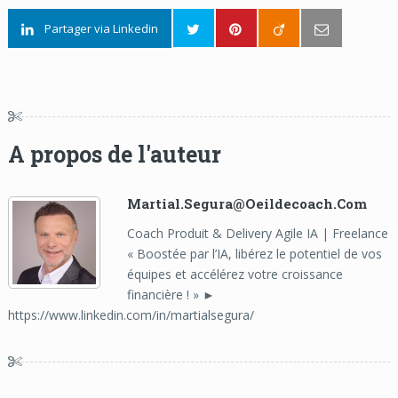
Partager via Linkedin
A propos de l'auteur
Martial.segura@oeildecoach.com
Coach Produit & Delivery Agile IA | Freelance
« Boostée par l’IA, libérez le potentiel de vos
équipes et accélérez votre croissance
financière ! » ►
https://www.linkedin.com/in/martialsegura/