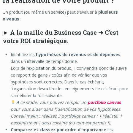
Un produit (ou même un service) peut s’évaluer à
plusieurs
niveaux
:
►
A la maille du
Business Case
➜ C’est
votre
ROI stratégique
.
Identifiez les
hypothèses de revenus et de dépenses
dans un intervalle de temps donné.
Lors de l’exploitation du produit, il conviendra donc de suivre
ce rapport de gains / coûts afin de vérifier que vos
hypothèses sont correctes. Dans le cas échéant,
l’organisation devra tirer les enseignements de cet écart pour
s’améliorer la fois suivante.
A ce stade, vous pouvez remplir un
portfolio canvas
pour vous aider dans l’identification de vos hypothèses.
Conseil malin : réalisez 3 portfolios canvas : 1 réaliste, 1
pessimiste et 1 sous cocaïne (où tout est permis !).
Comparez et classez par ordre d’importance
les