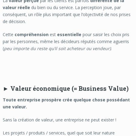
La
valeur perçue
par les clients est parfois
différente de la
valeur réelle
du bien ou du service.
La perception joue, par
conséquent, un rôle plus important que l’objectivité de nos prises
de décision.
Cette
compréhension
est
essentielle
pour saisir les choix pris
par les personnes, même les décideurs réputés comme aguerris
(
peu importe du reste qu’il soit acheteur ou vendeur)
.
► Valeur économique (= Business Value)
Toute entreprise prospère crée quelque chose possédant
une valeur.
Sans la création de valeur, une entreprise ne peut exister !
Les projets / produits / services, quel que soit leur nature