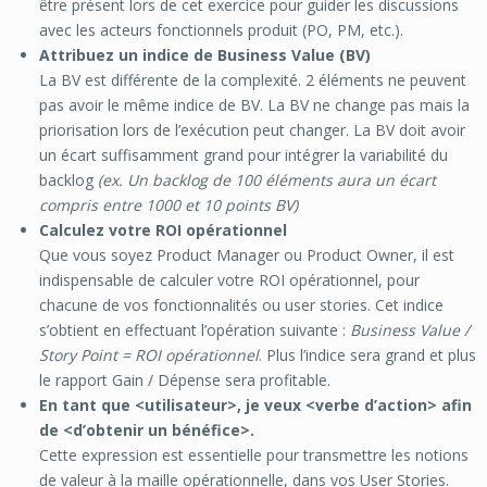
être présent lors de cet exercice pour guider les discussions
avec les acteurs fonctionnels produit (PO, PM, etc.).
Attribuez un indice de Business Value (BV)
La BV est différente de la complexité. 2 éléments ne peuvent
pas avoir le même indice de BV. La BV ne change pas mais la
priorisation lors de l’exécution peut changer. La BV doit avoir
un écart suffisamment grand pour intégrer la variabilité du
backlog
(ex. Un backlog de 100 éléments aura un écart
compris entre 1000 et 10 points BV)
Calculez votre ROI opérationnel
Que vous soyez Product Manager ou Product Owner, il est
indispensable de calculer votre ROI opérationnel, pour
chacune de vos fonctionnalités ou user stories. Cet indice
s’obtient en effectuant l’opération suivante :
Business Value /
Story Point = ROI opérationnel
. Plus l’indice sera grand et plus
le rapport Gain / Dépense sera profitable.
En tant que <utilisateur>, je veux <verbe d’action> afin
de <d’obtenir un bénéfice>.
Cette expression est essentielle pour transmettre les notions
de valeur à la maille opérationnelle, dans vos User Stories.