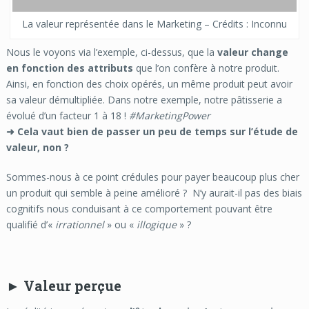
La valeur représentée dans le Marketing – Crédits : Inconnu
Nous le voyons via l’exemple, ci-dessus, que la
valeur change
en fonction des attributs
que l’on confère à notre produit.
Ainsi, en fonction des choix opérés, un même produit peut avoir
sa valeur démultipliée. Dans notre exemple, notre pâtisserie a
évolué d’un facteur 1 à 18 !
#MarketingPower
➜
Cela vaut bien de passer un peu de temps sur l’étude de
valeur, non ?
Sommes-nous à ce point crédules pour payer beaucoup plus cher
un produit qui semble à peine amélioré ? N’y aurait-il pas des biais
cognitifs nous conduisant à ce comportement pouvant être
qualifié d’«
irrationnel
» ou «
illogique
» ?
► Valeur perçue