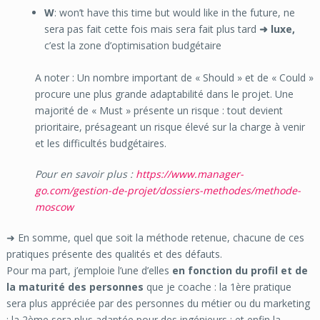
W
: won’t have this time but would like in the future, ne
sera pas fait cette fois mais sera fait plus tard
➜ luxe,
c’est la zone d’optimisation budgétaire
A noter : Un nombre important de « Should » et de « Could »
procure une plus grande adaptabilité dans le projet. Une
majorité de « Must » présente un risque : tout devient
prioritaire, présageant un risque élevé sur la charge à venir
et les difficultés budgétaires.
Pour en savoir plus :
https://www.manager-
go.com/gestion-de-projet/dossiers-methodes/methode-
moscow
➜ En somme, quel que soit la méthode retenue, chacune de ces
pratiques présente des qualités et des défauts.
Pour ma part, j’emploie l’une d’elles
en fonction du profil et de
la maturité des personnes
que je coache : la 1ère pratique
sera plus appréciée par des personnes du métier ou du marketing
; la 2ème sera plus adaptée pour des ingénieurs ; et enfin la