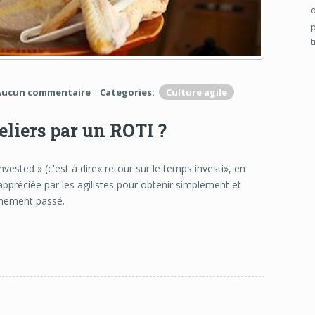
Aucun commentaire
Categories:
Culture agile
teliers par un ROTI ?
vested » (c'est à dire« retour sur le temps investi», en
us appréciée par les agilistes pour obtenir simplement et
ènement passé.