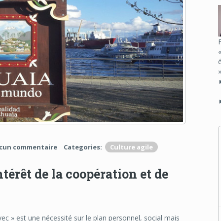
cun commentaire
Categories:
Culture agile
érêt de la coopération et de
avec » est une nécessité sur le plan personnel, social mais