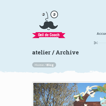
Accue
atelier / Archive
Home /
Blog