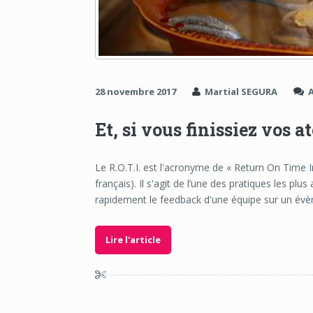
28 novembre 2017
Martial SEGURA
Et, si vous finissiez vos a
Le R.O.T.I. est l'acronyme de « Return On Time In
français). Il s'agit de l’une des pratiques les pl
rapidement le feedback d'une équipe sur un év
Lire l'article