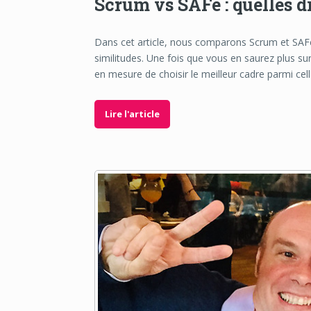
Scrum vs SAFe : quelles d
Dans cet article, nous comparons Scrum et SAFe,
similitudes. Une fois que vous en saurez plus su
en mesure de choisir le meilleur cadre parmi cell
Lire l'article