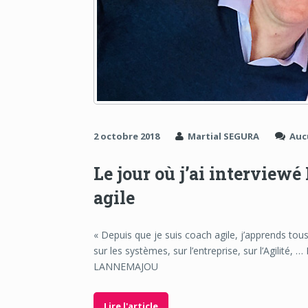
2 octobre 2018
Martial SEGURA
Auc
Le jour où j’ai intervi
agile
« Depuis que je suis coach agile, j’apprends tou
sur les systèmes, sur l’entreprise, sur l’Agilité,
LANNEMAJOU
Lire l'article