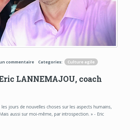
un commentaire
Categories:
Culture agile
ewé Eric LANNEMAJOU, coach
s les jours de nouvelles choses sur les aspects humains,
 … Mais aussi sur moi-même, par introspection. » - Eric