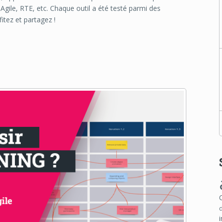
gile, RTE, etc. Chaque outil a été testé parmi des
fitez et partagez !