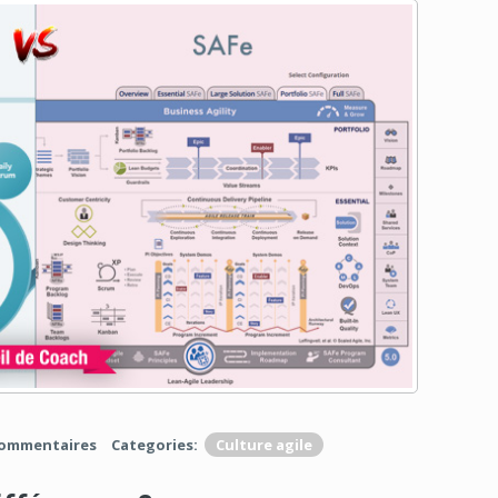
commentaires
Categories:
Culture agile