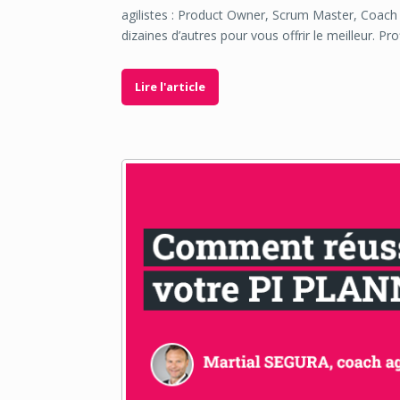
agilistes : Product Owner, Scrum Master, Coach A
dizaines d’autres pour vous offrir le meilleur. Pro
Lire l'article