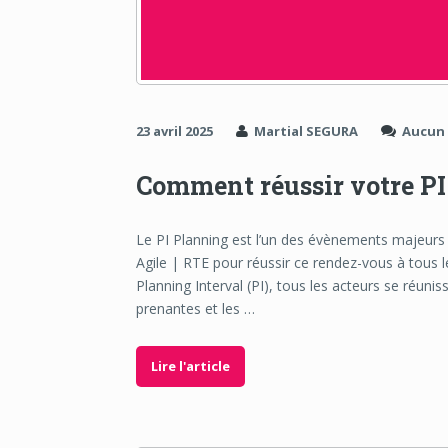
23 avril 2025
Martial SEGURA
Aucun
Comment réussir votre PI
Le PI Planning est l’un des évènements majeur
Agile | RTE pour réussir ce rendez-vous à tous 
Planning Interval (PI), tous les acteurs se réuniss
prenantes et les …
Lire l'article