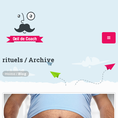
rituels / Archive
Home /
Blog