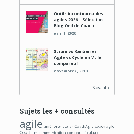
Outils incontournables
agiles 2026 – Sélection
Blog Oeil de Coach
avril 1, 2026
Scrum vs Kanban vs
Agile vs Cycle en V : le
comparatif
novembre 6, 2018
Suivant »
Sujets les + consultés
agile
améliorer
coach agile
atelier
CoachAgile
Coaching
communication
comparatif
culture