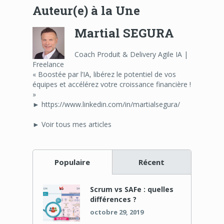
Auteur(e) à la Une
Martial SEGURA
Coach Produit & Delivery Agile IA |
Freelance
« Boostée par l’IA, libérez le potentiel de vos
équipes et accélérez votre croissance financière !
»
► https://www.linkedin.com/in/martialsegura/
► Voir tous mes articles
Populaire
Récent
Scrum vs SAFe : quelles
différences ?
octobre 29, 2019