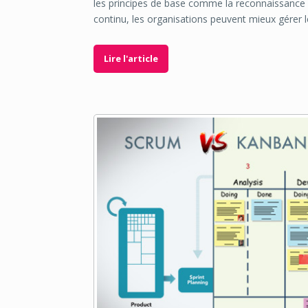
les principes de base comme la reconnaissance d
continu, les organisations peuvent mieux gérer 
Lire l'article