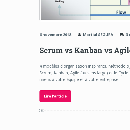
6 novembre 2018
Martial SEGURA
3
Scrum vs Kanban vs Agile
4 modèles d'organisation inspirants. Méthodolog
Scrum, Kanban, Agile (au sens large) et le Cycle 
mieux à votre équipe et à votre entreprise
Lire l'article