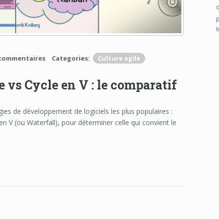
 commentaires
Categories:
Culture agile
 vs Cycle en V : le comparatif
ies de développement de logiciels les plus populaires :
en V (ou Waterfall), pour déterminer celle qui convient le