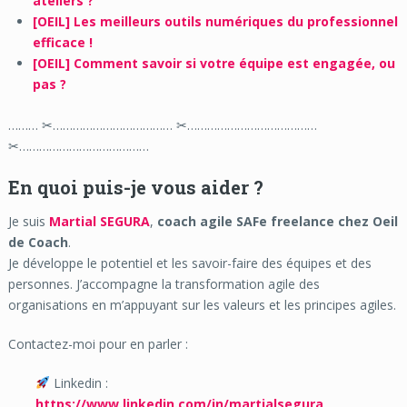
ateliers ?
[OEIL] Les meilleurs outils numériques du professionnel
efficace !
[OEIL] Comment savoir si votre équipe est engagée, ou
pas ?
……… ✂……………………………… ✂…………………………………
✂…………………………………
En quoi puis-je vous aider ?
Je suis
Martial SEGURA
,
coach agile SAFe freelance chez Oeil
de Coach
.
Je développe le potentiel et les savoir-faire des équipes et des
personnes. J’accompagne la transformation agile des
organisations en m’appuyant sur les valeurs et les principes agiles.
Contactez-moi pour en parler :
Linkedin :
https://www.linkedin.com/in/martialsegura