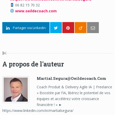
06 82 15 70 32
www.oeildecoach.com
Partager via Linkedin
A propos de l'auteur
Martial.segura@oeildecoach.com
Coach Produit & Delivery Agile IA | Freelance
« Boostée par l’IA, libérez le potentiel de vos
équipes et accélérez votre croissance
financière ! » ►
https://www.linkedin.com/in/martialsegura/