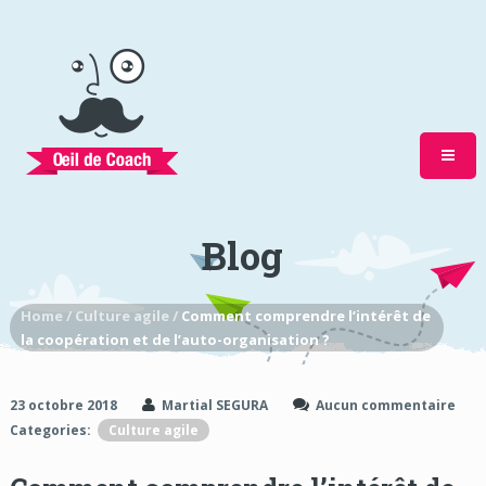
Blog
Home /
Culture agile /
Comment comprendre l’intérêt de
la coopération et de l’auto-organisation ?
23 octobre 2018
Martial SEGURA
Aucun commentaire
Categories:
Culture agile