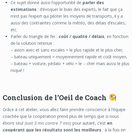
Ce sujet donne aussi l’opportunité de
parler des
estimations
: d’évoquer le biais des experts, le fait que ça
n’est pas l’expert qui piloter les moyens de transports, il y a
aussi des contraintes comme la météo, des délais d’escales,
etc.
Parler du triangle de fer :
coût / qualité / délais
, en fonction
de la solution retenue :
– avion avec et sans escales = le plus rapide et le plus cher,
– bateau uniquement = moyennement rapide et coût moyen,
– bateau + voiture, pédalo + vélo = le – cher mais aussi le plus
risqué !
Conclusion de l’Oeil de Coach
Grâce à cet atelier, vous allez faire prendre conscience à l’équipe
coachée que la coopération prend plus de temps que si nous
étions seul
(soit 3 mn contre 7 mn),
pour autant,
c’est
en
coopérant que les résultats sont les meilleurs
: à la fois en