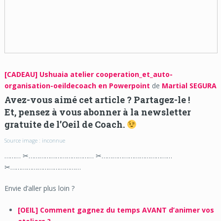
[CADEAU] Ushuaia atelier cooperation_et_auto-
organisation-oeildecoach en Powerpoint
de
Martial SEGURA
Avez-vous aimé cet article ? Partagez-le !
Et, pensez à vous abonner à la newsletter
gratuite de l’Oeil de Coach.
Source image : inconnue
……… ✂……………………………… ✂…………………………………
✂…………………………………
Envie d’aller plus loin ?
[OEIL] Comment gagnez du temps AVANT d’animer vos