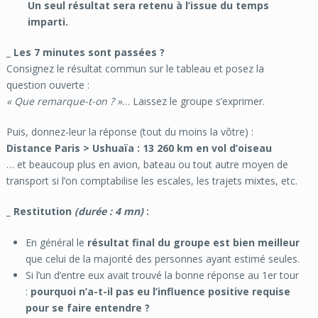
Un seul résultat sera retenu à l’issue du temps
imparti.
_ Les 7 minutes sont passées ?
Consignez le résultat commun sur le tableau et posez la
question ouverte :
« Que remarque-t-on ? »
… Laissez le groupe s’exprimer.
Puis, donnez-leur la réponse (tout du moins la vôtre) :
Distance Paris > Ushuaïa : 13 260 km en vol d’oiseau
… et beaucoup plus en avion, bateau ou tout autre moyen de
transport si l’on comptabilise les escales, les trajets mixtes, etc.
_ Restitution
(durée : 4 mn)
:
En général le
résultat final du groupe est bien meilleur
que celui de la majorité des personnes ayant estimé seules.
Si l’un d’entre eux avait trouvé la bonne réponse au 1
er
tour
:
pourquoi n’a-t-il pas eu l’influence positive requise
pour se faire entendre ?