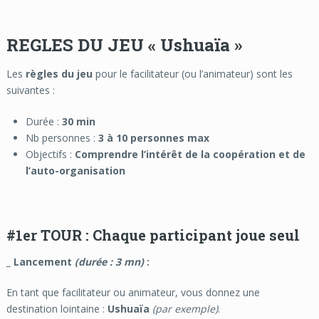
REGLES DU JEU «
Ushuaïa »
Les
règles du jeu
pour le facilitateur (ou l’animateur) sont les
suivantes :
Durée :
30 min
Nb personnes :
3 à 10 personnes max
Objectifs :
Comprendre l’intérêt de la coopération et de
l’auto-organisation
#1
er
TOUR : Chaque participant joue seul
_ Lancement
(durée : 3 mn)
:
En tant que facilitateur ou animateur, vous donnez une
destination lointaine :
Ushuaïa
(par exemple)
.