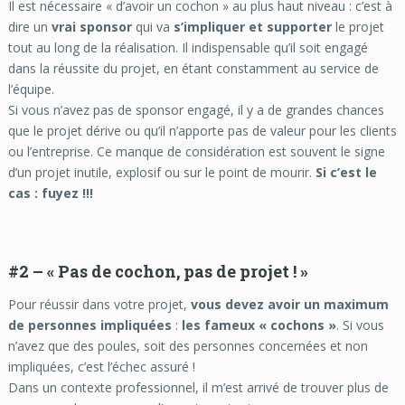
Il est nécessaire « d’avoir un cochon » au plus haut niveau : c’est à
dire un
vrai sponsor
qui va
s’impliquer et supporter
le projet
tout au long de la réalisation. Il indispensable qu’il soit engagé
dans la réussite du projet, en étant constamment au service de
l’équipe.
Si vous n’avez pas de sponsor engagé, il y a de grandes chances
que le projet dérive ou qu’il n’apporte pas de valeur pour les clients
ou l’entreprise. Ce manque de considération est souvent le signe
d’un projet inutile, explosif ou sur le point de mourir.
Si c’est le
cas : fuyez !!!
#2 – « Pas de cochon, pas de projet ! »
Pour réussir dans votre projet,
vous devez avoir un maximum
de personnes impliquées
:
les fameux « cochons »
. Si vous
n’avez que des poules, soit des personnes concernées et non
impliquées, c’est l’échec assuré !
Dans un contexte professionnel, il m’est arrivé de trouver plus de