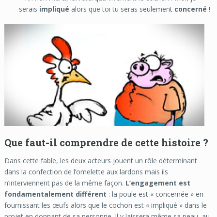
serais
impliqué
alors que toi tu seras seulement
concerné
!
Que faut-il comprendre de cette histoire ?
Dans cette fable, les deux acteurs jouent un rôle déterminant
dans la confection de l’omelette aux lardons mais ils
n’interviennent pas de la même façon.
L’engagement est
fondamentalement différent
: la poule est « concernée » en
fournissant les œufs alors que le cochon est « impliqué » dans le
projet en donnant de sa personne. Il y laissera même sa peau, au