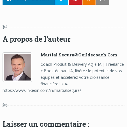
A propos de l'auteur
Martial.segura@oeildecoach.com
Coach Produit & Delivery Agile IA | Freelance
« Boostée par l’IA, libérez le potentiel de vos
équipes et accélérez votre croissance
financière ! » ►
https://www.linkedin.com/in/martialsegura/
Laisser un commentaire :