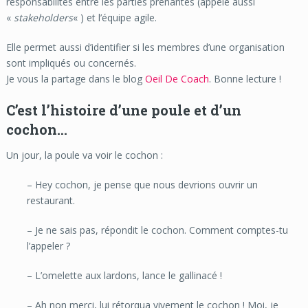
responsabilités entre les parties prenantes (appelé aussi
«
stakeholders
« ) et l’équipe agile.
Elle permet aussi d’identifier si les membres d’une organisation
sont impliqués ou concernés.
Je vous la partage dans le blog
Oeil De Coach
. Bonne lecture !
C’est l’histoire d’une poule et d’un
cochon…
Un jour, la poule va voir le cochon :
– Hey cochon, je pense que nous devrions ouvrir un
restaurant.
– Je ne sais pas, répondit le cochon. Comment comptes-tu
l’appeler ?
– L’omelette aux lardons, lance le gallinacé !
– Ah non merci, lui rétorqua vivement le cochon ! Moi, je