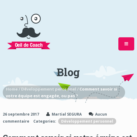
Blog
Home /
Développement personnel /
Comment savoir si
votre équipe est engagée, ou pas ?
26 septembre 2017
Martial SEGURA
Aucun
commentaire
Categories:
Développement personnel