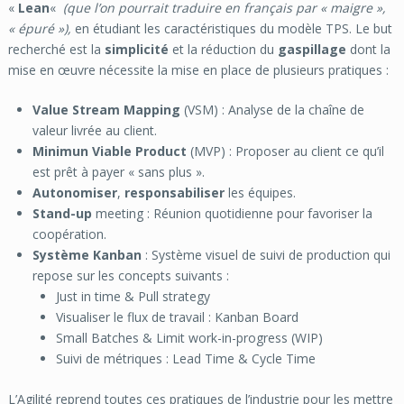
«
Lean
«
(que l’on pourrait traduire en français par « maigre »,
« épuré »),
en étudiant les caractéristiques du modèle TPS. Le but
recherché est la
simplicité
et la réduction du
gaspillage
dont la
mise en œuvre nécessite la mise en place de plusieurs pratiques :
Value Stream Mapping
(VSM) : Analyse de la chaîne de
valeur livrée au client.
Minimun Viable Product
(MVP) : Proposer au client ce qu’il
est prêt à payer « sans plus ».
Autonomiser
,
responsabiliser
les équipes.
Stand-up
meeting : Réunion quotidienne pour favoriser la
coopération.
Système
Kanban
: Système visuel de suivi de production qui
repose sur les concepts suivants :
Just in time & Pull strategy
Visualiser le flux de travail : Kanban Board
Small Batches & Limit work-in-progress (WIP)
Suivi de métriques : Lead Time & Cycle Time
L’Agilité reprend toutes ces pratiques de l’industrie pour les mettre