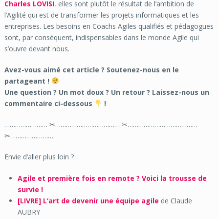
Charles LOVISI
, elles sont plutôt le résultat de l’ambition de
l’Agilité qui est de transformer les projets informatiques et les
entreprises. Les besoins en Coachs Agiles qualifiés et pédagogues
sont, par conséquent, indispensables dans le monde Agile qui
s’ouvre devant nous.
Avez-vous aimé cet article ? Soutenez-nous en le
partageant !
Une question ? Un mot doux ? Un retour ? Laissez-nous un
commentaire ci-dessous
!
…………………… ✂……………………………… ✂…………………………………
✂……………………
Envie d’aller plus loin ?
Agile et première fois en remote ? Voici la trousse de
survie !
[LIVRE]
L’art de devenir une équipe agile
de Claude
AUBRY