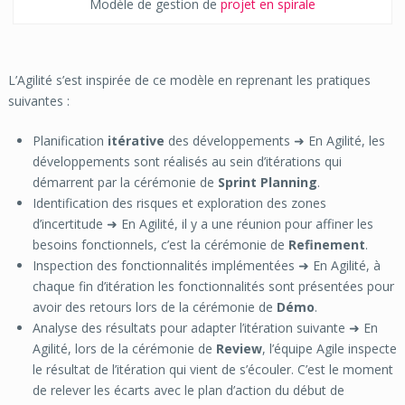
Modèle de gestion de
projet en spirale
L’Agilité s’est inspirée de ce modèle en reprenant les pratiques
suivantes :
Planification
itérative
des développements ➜ En Agilité, les
développements sont réalisés au sein d’itérations qui
démarrent par la cérémonie de
Sprint Planning
.
Identification des risques et exploration des zones
d’incertitude ➜ En Agilité, il y a une réunion pour affiner les
besoins fonctionnels, c’est la cérémonie de
Refinement
.
Inspection des fonctionnalités implémentées ➜ En Agilité, à
chaque fin d’itération les fonctionnalités sont présentées pour
avoir des retours lors de la cérémonie de
Démo
.
Analyse des résultats pour adapter l’itération suivante ➜ En
Agilité, lors de la cérémonie de
Review
, l’équipe Agile inspecte
le résultat de l’itération qui vient de s’écouler. C’est le moment
de relever les écarts avec le plan d’action du début de