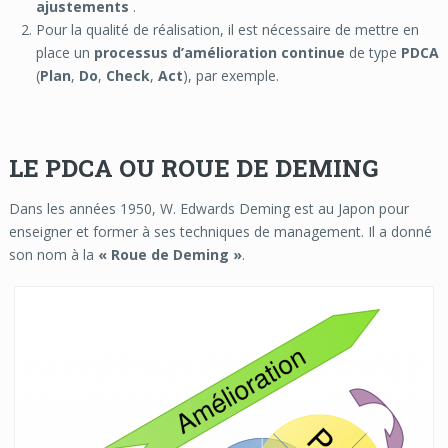
ajustements
.
Pour la qualité de réalisation, il est nécessaire de mettre en
place un
processus d’amélioration continue
de type
PDCA
(
Plan
,
Do
,
Check
,
Act
), par exemple.
LE PDCA OU ROUE DE DEMING
Dans les années 1950, W. Edwards Deming est au Japon pour
enseigner et former à ses techniques de management.
Il a donné
son nom à la
« Roue de Deming »
.