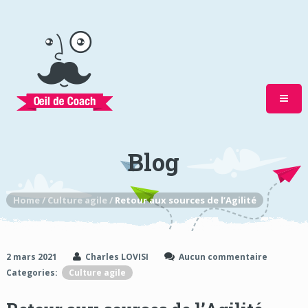
Blog
Home /
Culture agile /
Retour aux sources de l’Agilité
2 mars 2021
Charles LOVISI
Aucun commentaire
Categories:
Culture agile