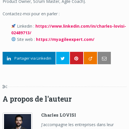
Product Owner, Scrum Master, Agile Coach).
Contactez-moi pour en parler :
Linkedin :
https://www.linkedin.com/in/charles-lovisi-
02489713/
Site web :
https://myagileexpert.com/
Partager via Linkedin
A propos de l'auteur
Charles LOVISI
J'accompagne les entreprises dans leur