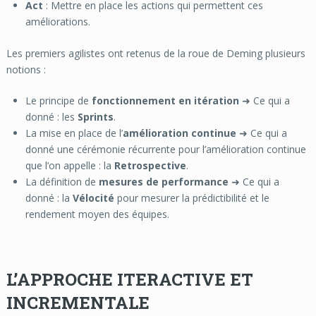
Act
: Mettre en place les actions qui permettent ces
améliorations.
Les premiers agilistes ont retenus de la roue de Deming plusieurs
notions
:
Le principe de
fonctionnement en itération
➜ Ce qui a
donné : les
Sprints
.
La mise en place de l’
amélioration continue
➜ Ce qui a
donné une cérémonie récurrente pour l’amélioration continue
que l’on appelle : la
Retrospective
.
La définition de
mesures de performance
➜ Ce qui a
donné : la
Vélocité
pour mesurer la prédictibilité et le
rendement moyen des équipes.
L’APPROCHE ITERACTIVE ET
INCREMENTALE