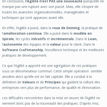
En conclusion,
l’Agilité n’est PAS une nouveauté
puisqu’elle ne
marque pas une rupture avec son passé.
Mais, elle s’inspire de
toutes les avancées organisationnelles, managériales et
techniques qui sont apparues avant elle.
En effet, l’Agilité a puisé, dans la
roue de Deming
, la pratique de
l’
amélioration continue
. Elle a puisé dans le
modèle en
Spirale
, les cycles
itératifs
et
incrémentals
. Dans le
Lean
,
l’
autonomie
des équipes et la
valeur
pour le client. Dans le
Software Craftmanship
, l’excellence technique et les meilleures
pratiques de développement.
Ce que l’Agilité a apporté est une agrégation de ces pratiques
sous un dénominateur commun. Cette simple opération semble
anodine alors qu’elle est en fait capitale. Elle a conduit à la
définition de
Valeurs
et de
Principes
qui guident la culture des
entreprises vers plus de performance, de qualité et d’innovation.
Les difficultés rencontrées dans la mise en œuvre de l’Agilité ne
viennent donc pas de la nouveauté des pratiques. D’après moi,