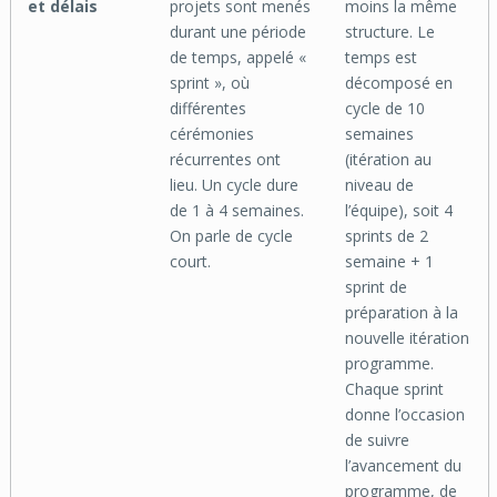
et délais
projets sont menés
moins la même
durant une période
structure. Le
de temps, appelé «
temps est
sprint », où
décomposé en
différentes
cycle de 10
cérémonies
semaines
récurrentes ont
(itération au
lieu. Un cycle dure
niveau de
de 1 à 4 semaines.
l’équipe), soit 4
On parle de cycle
sprints de 2
court.
semaine + 1
sprint de
préparation à la
nouvelle itération
programme.
Chaque sprint
donne l’occasion
de suivre
l’avancement du
programme, de