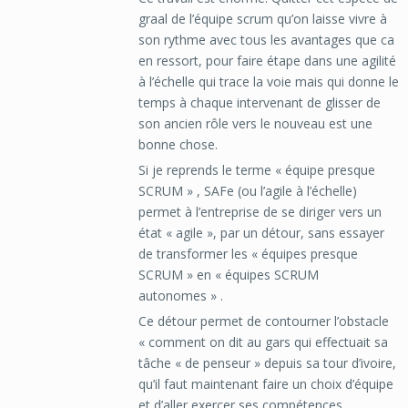
graal de l’équipe scrum qu’on laisse vivre à
son rythme avec tous les avantages que ca
en ressort, pour faire étape dans une agilité
à l’échelle qui trace la voie mais qui donne le
temps à chaque intervenant de glisser de
son ancien rôle vers le nouveau est une
bonne chose.
Si je reprends le terme « équipe presque
SCRUM » , SAFe (ou l’agile à l’échelle)
permet à l’entreprise de se diriger vers un
état « agile », par un détour, sans essayer
de transformer les « équipes presque
SCRUM » en « équipes SCRUM
autonomes » .
Ce détour permet de contourner l’obstacle
« comment on dit au gars qui effectuait sa
tâche « de penseur » depuis sa tour d’ivoire,
qu’il faut maintenant faire un choix d’équipe
et d’aller exercer ses compétences