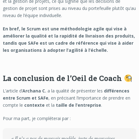
et la gestion de projets, ce qui signifie que les décisions de
gestion de projet sont prises au niveau du portefeuille plutôt qu’au
niveau de l’équipe individuelle.
En bref, le Scrum est une méthodologie agile qui vise à
améliorer la qualité et la rapidité de livraison des produits,
tandis que SAFe est un cadre de référence qui vise à aider
les organisations à adopter l’agilité à l’échelle.
La conclusion de l’Oeil de Coach
L’article d’
Archana C.
a la qualité de présenter les
différences
entre Scrum et SAFe
, en précisant l’importance de prendre en
compte le
contexte
et la
taille de l’entreprise
.
Pour ma part, je compléterai par :
« Il n’y a pas de mauvais modèle, juste de mauvaises