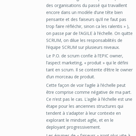
des organisations du passé qui travaillent
encore dans un modèle d’une tête bien
pensante et des faiseurs qu’il ne faut pas
trop faire réfléchir, sinon ca les ralentis » ),
on passe par de l’AGILE à l’échelle. On quitte
SCRUM, on dilue les responsabilités de
l’équipe SCRUM sur plusieurs niveaux.
Le P.O. de scrum confie à l’EPIC owner,
l’aspect marketing, « produit » qui le défini
tant en scrum. Il se contente d’être le owner
d’un morceau de produit.
Cette façon de voir l’agile à l’échelle peut
être comprise comme négative de ma part.
Ce n’est pas le cas. L’agile à l’échelle est une
étape pour les anciennes structures qui
tendent à s’adapter à leur contexte en
explorant le mindset ag!le, et en le
deployant progressivement.
Les équipes de « faiseurs » iront plus vite à