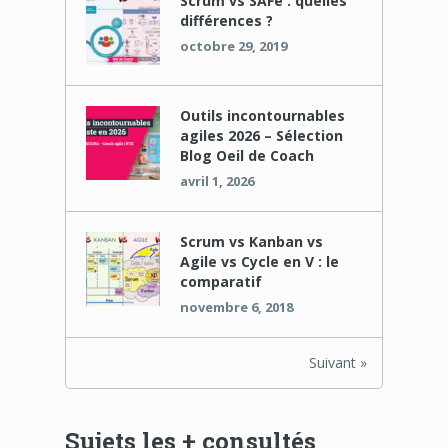
Scrum vs SAFe : quelles
différences ?
octobre 29, 2019
Outils incontournables
agiles 2026 – Sélection
Blog Oeil de Coach
avril 1, 2026
Scrum vs Kanban vs
Agile vs Cycle en V : le
comparatif
novembre 6, 2018
Suivant »
Sujets les + consultés