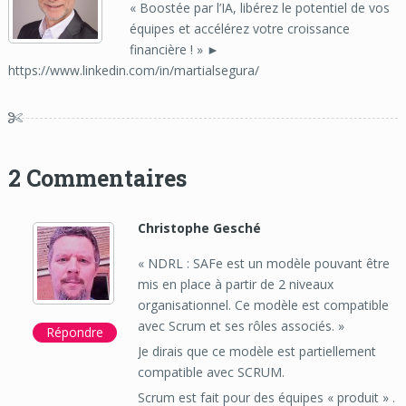
« Boostée par l’IA, libérez le potentiel de vos
équipes et accélérez votre croissance
financière ! » ►
https://www.linkedin.com/in/martialsegura/
2 Commentaires
Christophe Gesché
« NDRL : SAFe est un modèle pouvant être
mis en place à partir de 2 niveaux
organisationnel. Ce modèle est compatible
avec Scrum et ses rôles associés. »
Répondre
Je dirais que ce modèle est partiellement
compatible avec SCRUM.
Scrum est fait pour des équipes « produit » .