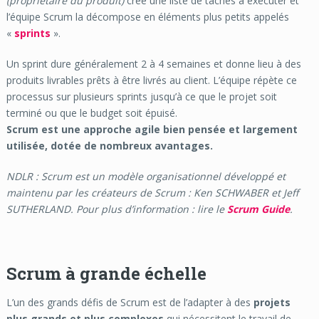
(propriétaire du produit)
crée une liste de tâches à exécuter et
l’équipe Scrum la décompose en éléments plus petits appelés
«
sprints
».
Un sprint dure généralement 2 à 4 semaines et donne lieu à des
produits livrables prêts à être livrés au client. L’équipe répète ce
processus sur plusieurs sprints jusqu’à ce que le projet soit
terminé ou que le budget soit épuisé.
Scrum est une approche agile bien pensée et largement
utilisée, dotée de nombreux avantages.
NDLR : Scrum est un modèle organisationnel développé et
maintenu par les créateurs de Scrum : Ken SCHWABER et Jeff
SUTHERLAND. Pour plus d’information : lire le
Scrum Guide
.
Scrum à grande échelle
L’un des grands défis de Scrum est de l’adapter à des
projets
plus grands et plus complexes
qui nécessitent le travail de