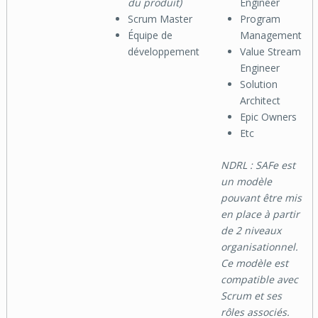
du produit)
Engineer
Scrum Master
Program
Équipe de
Management
développement
Value Stream
Engineer
Solution
Architect
Epic Owners
Etc
NDRL : SAFe est
un modèle
pouvant être mis
en place à partir
de 2 niveaux
organisationnel.
Ce modèle est
compatible avec
Scrum et ses
rôles associés.