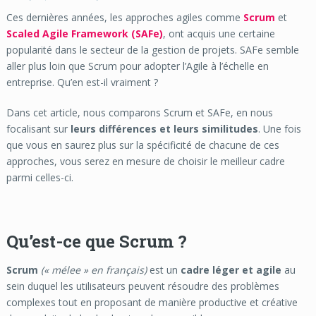
Ces dernières années, les approches agiles comme
Scrum
et
Scaled Agile Framework (SAFe)
, ont acquis une certaine
popularité dans le secteur de la gestion de projets. SAFe semble
aller plus loin que Scrum pour adopter l’Agile à l’échelle en
entreprise. Qu’en est-il vraiment ?
Dans cet article, nous comparons Scrum et SAFe, en nous
focalisant sur
leurs différences et leurs similitudes
. Une fois
que vous en saurez plus sur la spécificité de chacune de ces
approches, vous serez en mesure de choisir le meilleur cadre
parmi celles-ci.
Qu’est-ce que Scrum ?
Scrum
(« mélee » en français)
est un
cadre léger et agile
au
sein duquel les utilisateurs peuvent résoudre des problèmes
complexes tout en proposant de manière productive et créative