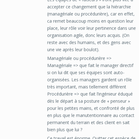
accepter ce changement que la hiérarchie
(managériale ou procédurière), car en effet,
ca remet beaucoup moins en question leur
place, leur rôle voir leur pertinence dans une
organisation agile, donc leurs acquis. (On
reste avec des humains, et des gens avec
une vie après leur boulot).
Managériale ou procédurière =>
Managériale => que fait le manager directif
si on lui dit que ses équipes sont auto-
organisées. Les managers gardent un rôle
très important, mais tellement différent
Procédurière => que fait l’ingénieur éduqué
dès le départ à sa posture de « penseur »
pour les petites mains, et confronté de plus
en plus que le manutentionnaire au contact
permanent du terrain et des client en sait
bien plus que lui ?
Ce travail est énorme. Quitter cet espèce de