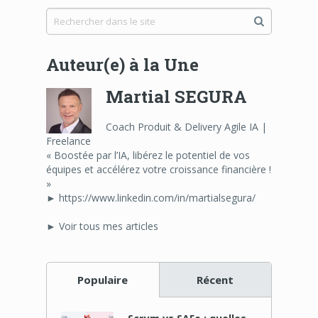
Auteur(e) à la Une
Martial SEGURA
Coach Produit & Delivery Agile IA |
Freelance
« Boostée par l’IA, libérez le potentiel de vos
équipes et accélérez votre croissance financière !
»
► https://www.linkedin.com/in/martialsegura/
► Voir tous mes articles
Populaire
Récent