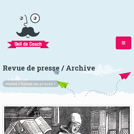
Revue de presse / Archive
Home /
Revue de presse /