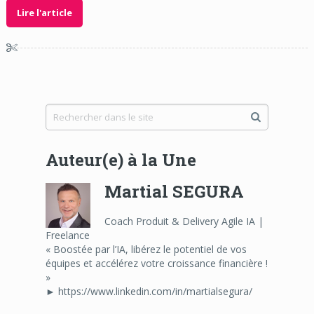
Lire l'article
Auteur(e) à la Une
Martial SEGURA
Coach Produit & Delivery Agile IA |
Freelance
« Boostée par l’IA, libérez le potentiel de vos
équipes et accélérez votre croissance financière !
»
► https://www.linkedin.com/in/martialsegura/